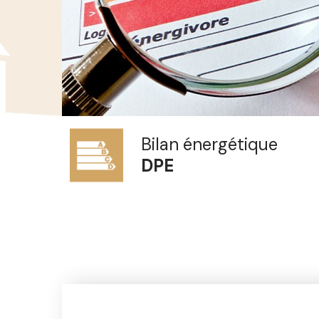
Diagnostic
PLOMB