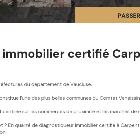
PASSER
 immobilier certifié Car
réfectures du département de Vaucluse.
onstitue l’une des plus belles communes du Comtat Venaissin
 centrée sur les commerces de proximité et les marchés de so
t ? En qualité de diagnostiqueur immobilier certifié à Carpent
ion.