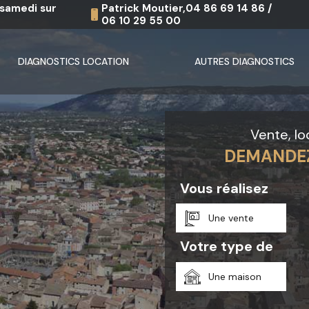
e samedi sur
Patrick Moutier,
04 86 69 14 86
/
06 10 29 55 00
DIAGNOSTICS LOCATION
AUTRES DIAGNOSTICS
Vente, lo
DEMANDE
Vous réalisez
Une vente
Votre type de
Une maison