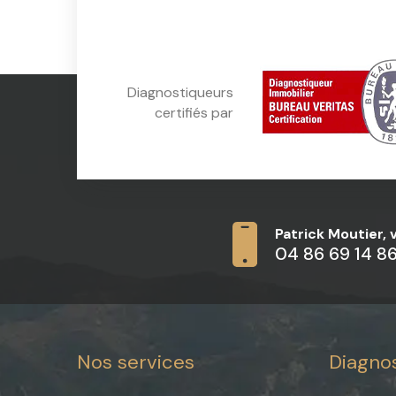
Diagnostiqueurs
certifiés par
Patrick Moutier,
04 86 69 14 8
Nos services
Diagnos