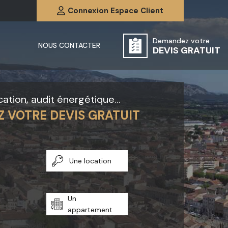
Connexion
Espace Client
Demandez votre
NOUS CONTACTER
DEVIS GRATUIT
cation, audit énergétique...
Z
VOTRE DEVIS GRATUIT
Une location
Un
appartement