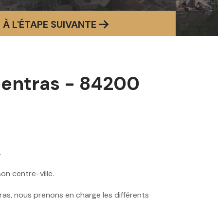
 À L'ÉTAPE SUIVANTE
pentras - 84200
.
n centre-ville.
ras, nous prenons en charge les différents